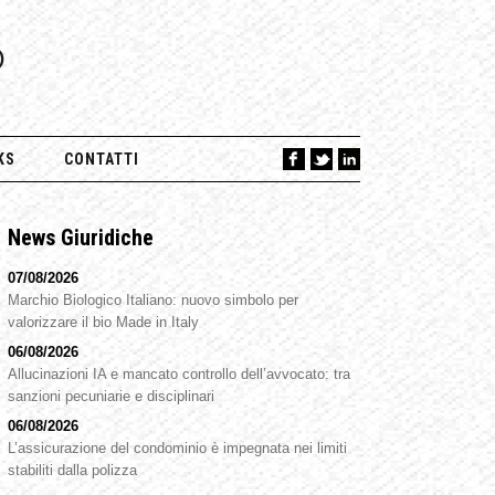
O
KS
CONTATTI
News Giuridiche
07/08/2026
Marchio Biologico Italiano: nuovo simbolo per
valorizzare il bio Made in Italy
06/08/2026
Allucinazioni IA e mancato controllo dell’avvocato: tra
sanzioni pecuniarie e disciplinari
06/08/2026
L’assicurazione del condominio è impegnata nei limiti
stabiliti dalla polizza