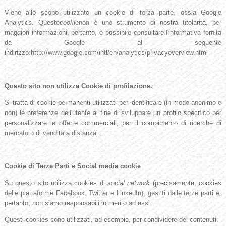
Viene allo scopo utilizzato un cookie di terza parte, ossia Google
Analytics. Questo
cookie
non è uno strumento di nostra titolarità, per
maggiori informazioni, pertanto, è possibile consultare l'informativa fornita
da Google al seguente
indirizzo:http://www.google.com/intl/en/analytics/privacyoverview.html
Questo sito non utilizza Cookie di profilazione.
Si tratta di cookie permanenti utilizzati per identificare (in modo anonimo e
non) le preferenze dell'utente al fine di sviluppare un profilo specifico per
personalizzare le offerte commerciali, per il compimento di ricerche di
mercato o di vendita a distanza.
Cookie di Terze Parti e Social media cookie
Su questo sito utilizza cookies di
social network
(precisamente, cookies
delle piattaforme Facebook, Twitter e LinkedIn), gestiti dalle terze parti e,
pertanto, non siamo responsabili in merito ad essi.
Questi cookies sono utilizzati, ad esempio, per condividere dei contenuti.