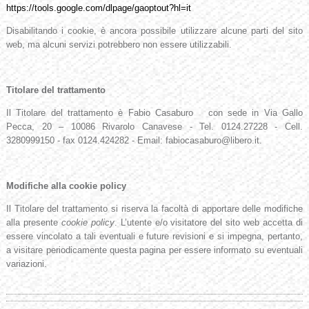
https://tools.google.com/dlpage/gaoptout?hl=it
Disabilitando i cookie, è ancora possibile utilizzare alcune parti del sito
web, ma alcuni servizi potrebbero non essere utilizzabili.
Titolare del trattamento
Il Titolare del trattamento è Fabio Casaburo con sede in Via Gallo
Pecca, 20 – 10086 Rivarolo Canavese - Tel. 0124.27228 - Cell.
3280999150 - fax 0124.424282 - Email: fabiocasaburo@libero.it.
Modifiche alla cookie policy
Il Titolare del trattamento si riserva la facoltà di apportare delle modifiche
alla presente
cookie policy
. L’utente e/o visitatore del sito web accetta di
essere vincolato a tali eventuali e future revisioni e si impegna, pertanto,
a visitare periodicamente questa pagina per essere informato su eventuali
variazioni.