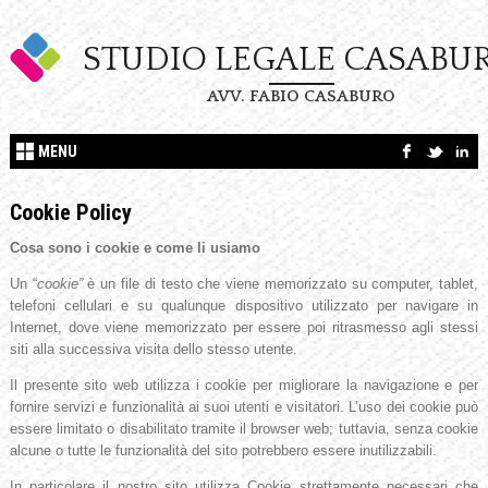
STUDIO LEGALE CASABU
AVV. FABIO CASABURO
MENU
Cookie Policy
Cosa sono i cookie e come li usiamo
Un “
cookie”
è un file di testo che viene memorizzato su computer, tablet,
telefoni cellulari e su qualunque dispositivo utilizzato per navigare in
Internet, dove viene memorizzato per essere poi ritrasmesso agli stessi
siti alla successiva visita dello stesso utente.
Il presente sito web utilizza i cookie per migliorare la navigazione e per
fornire servizi e funzionalità ai suoi utenti e visitatori. L’uso dei cookie può
essere limitato o disabilitato tramite il browser web; tuttavia, senza cookie
alcune o tutte le funzionalità del sito potrebbero essere inutilizzabili.
In particolare il nostro sito utilizza Cookie strettamente necessari che