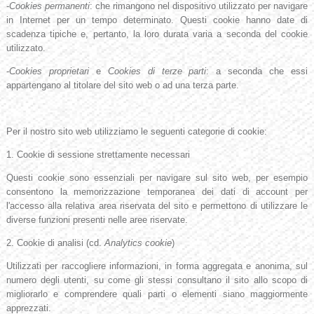
-
Cookies permanenti
: che rimangono nel dispositivo utilizzato per navigare
in Internet per un tempo determinato. Questi cookie hanno date di
scadenza tipiche e, pertanto, la loro durata varia a seconda del cookie
utilizzato.
-
Cookies proprietari
e
Cookies di terze parti
: a seconda che essi
appartengano al titolare del sito web o ad una terza parte.
Per il nostro sito web utilizziamo le seguenti categorie di cookie:
1. Cookie di sessione strettamente necessari
Questi cookie sono essenziali per navigare sul sito web, per esempio
consentono la memorizzazione temporanea dei dati di account per
l'accesso alla relativa area riservata del sito e permettono di utilizzare le
diverse funzioni presenti nelle aree riservate.
2. Cookie di analisi (cd.
Analytics cookie
)
Utilizzati per raccogliere informazioni, in forma aggregata e anonima, sul
numero degli utenti, su come gli stessi consultano il sito allo scopo di
migliorarlo e comprendere quali parti o elementi siano maggiormente
apprezzati.