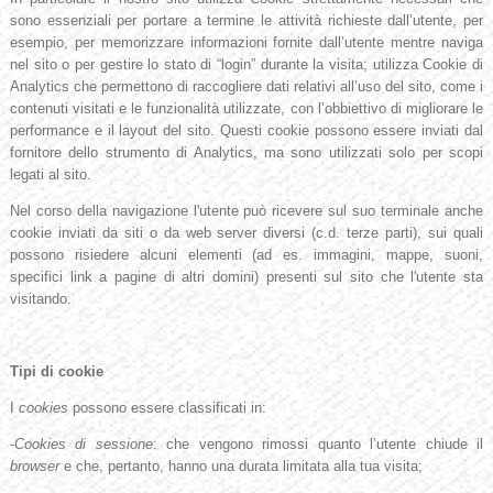
sono essenziali per portare a termine le attività richieste dall’utente, per
esempio, per memorizzare informazioni fornite dall’utente mentre naviga
nel sito o per gestire lo stato di “login” durante la visita; utilizza Cookie di
Analytics che permettono di raccogliere dati relativi all’uso del sito, come i
contenuti visitati e le funzionalità utilizzate, con l’obbiettivo di migliorare le
performance e il layout del sito. Questi cookie possono essere inviati dal
fornitore dello strumento di Analytics, ma sono utilizzati solo per scopi
legati al sito.
Nel corso della navigazione l'utente può ricevere sul suo terminale anche
cookie inviati da siti o da web server diversi (c.d. terze parti), sui quali
possono risiedere alcuni elementi (ad es. immagini, mappe, suoni,
specifici link a pagine di altri domini) presenti sul sito che l'utente sta
visitando.
Tipi di cookie
I
cookies
possono essere classificati in:
-
Cookies di sessione
: che vengono rimossi quanto l’utente chiude il
browser
e che, pertanto, hanno una durata limitata alla tua visita;