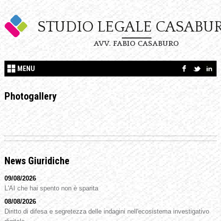
STUDIO LEGALE CASABU
AVV. FABIO CASABURO
MENU
Photogallery
News Giuridiche
09/08/2026
L'AI che hai spento non è sparita
08/08/2026
Diritto di difesa e segretezza delle indagini nell'ecosistema investigativo