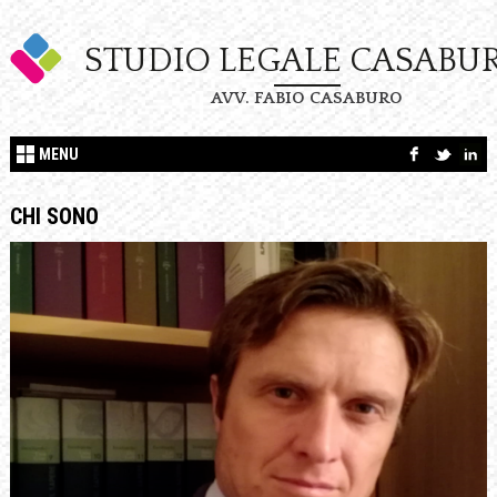
STUDIO LEGALE CASABU
AVV. FABIO CASABURO
MENU
CHI SONO