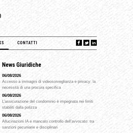
O
KS
CONTATTI
News Giuridiche
06/08/2026
Accesso a immagini di videosorveglianza e privacy: la
necessità di una procura specifica
06/08/2026
L’assicurazione del condominio è impegnata nei limiti
stabiliti dalla polizza
06/08/2026
Allucinazioni IA e mancato controllo dell’avvocato: tra
sanzioni pecuniarie e disciplinari